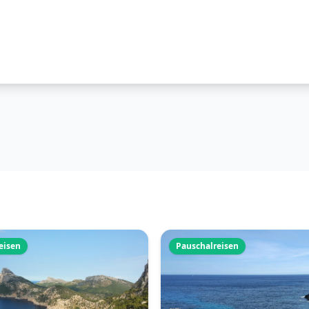
eisen
Pauschalreisen