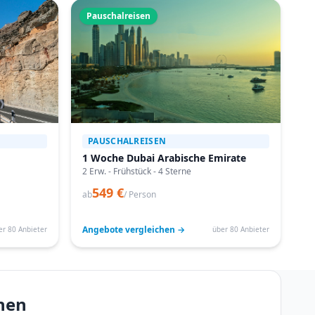
Pauschalreisen
PAUSCHALREISEN
1 Woche Dubai Arabische Emirate
2 Erw. - Frühstück - 4 Sterne
549 €
ab
/ Person
Angebote vergleichen →
er 80 Anbieter
über 80 Anbieter
onen