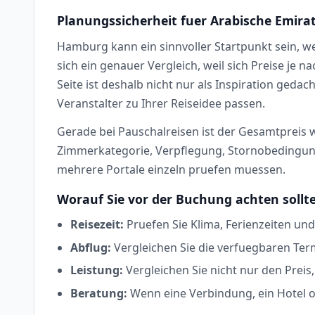
Planungssicherheit fuer Arabische Emir
Hamburg kann ein sinnvoller Startpunkt sein, w
sich ein genauer Vergleich, weil sich Preise je
Seite ist deshalb nicht nur als Inspiration geda
Veranstalter zu Ihrer Reiseidee passen.
Gerade bei Pauschalreisen ist der Gesamtpreis wi
Zimmerkategorie, Verpflegung, Stornobedingunge
mehrere Portale einzeln pruefen muessen.
Worauf Sie vor der Buchung achten sollt
Reisezeit:
Pruefen Sie Klima, Ferienzeiten und
Abflug:
Vergleichen Sie die verfuegbaren Ter
Leistung:
Vergleichen Sie nicht nur den Prei
Beratung:
Wenn eine Verbindung, ein Hotel od