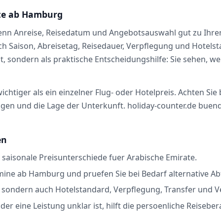
ate ab Hamburg
enn Anreise, Reisedatum und Angebotsauswahl gut zu Ihrer
 nach Saison, Abreisetag, Reisedauer, Verpflegung und Hotel
cht, sondern als praktische Entscheidungshilfe: Sie sehen,
chtiger als ein einzelner Flug- oder Hotelpreis. Achten Sie
n und die Lage der Unterkunft. holiday-counter.de buendelt
en
 saisonale Preisunterschiede fuer Arabische Emirate.
mine ab Hamburg und pruefen Sie bei Bedarf alternative Ab
s, sondern auch Hotelstandard, Verpflegung, Transfer und 
er eine Leistung unklar ist, hilft die persoenliche Reisebe