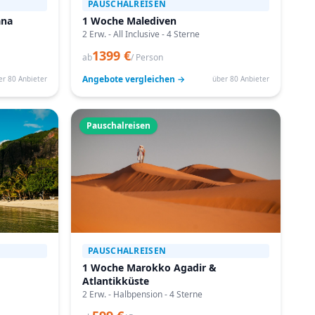
PAUSCHALREISEN
ana
1 Woche Malediven
2 Erw. - All Inclusive - 4 Sterne
1399 €
ab
/ Person
Angebote vergleichen →
er 80 Anbieter
über 80 Anbieter
Pauschalreisen
PAUSCHALREISEN
1 Woche Marokko Agadir &
Atlantikküste
2 Erw. - Halbpension - 4 Sterne