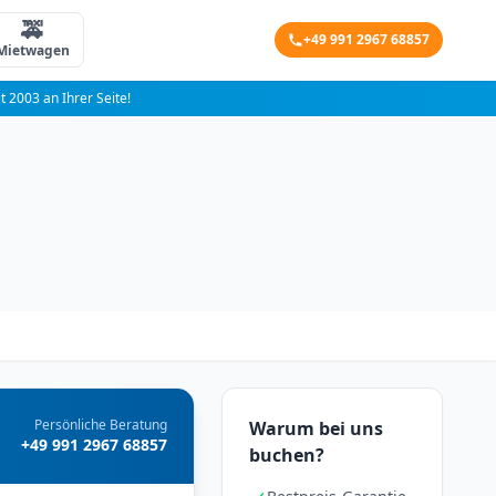
🚕
+49 991 2967 68857
Mietwagen
it 2003 an Ihrer Seite!
Persönliche Beratung
Warum bei uns
+49 991 2967 68857
buchen?