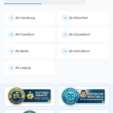
Ab Hamburg
Ab München
Ab Frankfurt
Ab Düsseldorf
Ab Berlin
Ab Köln/Bonn
Ab Leipzig