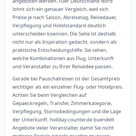
angeboten werden. Fuer Deutschland Nord
lohnt sich ein genauer Vergleich, weil sich
Preise je nach Saison, Abreisetag, Reisedauer,
Verpflegung und Hotelstandard deutlich
unterscheiden koennen. Die Seite ist deshalb
nicht nur als Inspiration gedacht, sondern als
praktische Entscheidungshilfe: Sie sehen,
welche Kombinationen aus Flug, Unterkunft
und Veranstalter zu Ihrer Reiseidee passen.
Gerade bei Pauschalreisen ist der Gesamtpreis
wichtiger als ein einzelner Flug- oder Hotelpreis.
Achten Sie beim Vergleichen auf
Gepaeckregeln, Transfer, Zimmerkategorie,
Verpflegung, Stornobedingungen und die Lage
der Unterkunft. holiday-counter.de buendelt
Angebote vieler Veranstalter, damit Sie nicht
mehrere Portale einzeln pruefen muessen.