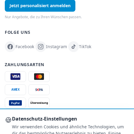
Jetzt personalisiert anmelden
Nur Angebote, die zu Ihren Wünschen passen.
FOLGE UNS
Facebook
Instagram
TikTok
ZAHLUNGSARTEN
S
€
PA
AMEX
Überweisung
PayPal
SSL-verschlüsselt
🍪
Datenschutz-Einstellungen
Wir verwenden Cookies und ähnliche Technologien, um
SERVICE
dir das bestmögliche Nutzererlebnis zu bieten. Einige