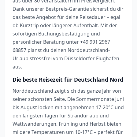
aus über 80 Veranstaltern im Preisvergleich.
Dank unserer Bestpreis-Garantie sicherst du dir
das beste Angebot für deine Reisedauer – egal
ob Kurztrip oder längerer Aufenthalt. Mit der
sofortigen Buchungsbestätigung und
persönlicher Beratung unter +49 991 2967
68857 planst du deinen Norddeutschland-
Urlaub stressfrei vom Düsseldorfer Flughafen
aus.
Die beste Reisezeit für Deutschland Nord
Norddeutschland zeigt sich das ganze Jahr von
seiner schönsten Seite. Die Sommermonate Juni
bis August locken mit angenehmen 17-20°C und
den längsten Tagen für Strandurlaub und
Wattwanderungen. Frühling und Herbst bieten
mildere Temperaturen um 10-17°C – perfekt für