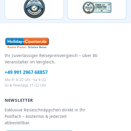
Ihr zuverlässiger Reisepreisvergleich – über 80
Veranstalter im Vergleich.
+49 991 2967 68857
Mo–Fr 8–22 Uhr · Sa 9–22
So & Feiertags 11–22 Uhr
NEWSLETTER
Exklusive Reiseschnäppchen direkt in Ihr
Postfach – kostenlos & jederzeit
abbestellbar.