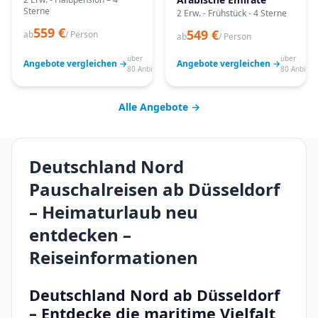
Sterne
2 Erw. - Frühstück - 4 Sterne
559 €
549 €
ab
/ Person
ab
/ Person
über
über
Angebote vergleichen →
Angebote vergleichen →
80 Anbieter
80 Anbiete
Alle Angebote →
Deutschland Nord
Pauschalreisen ab Düsseldorf
– Heimaturlaub neu
entdecken –
Reiseinformationen
Deutschland Nord ab Düsseldorf
– Entdecke die maritime Vielfalt