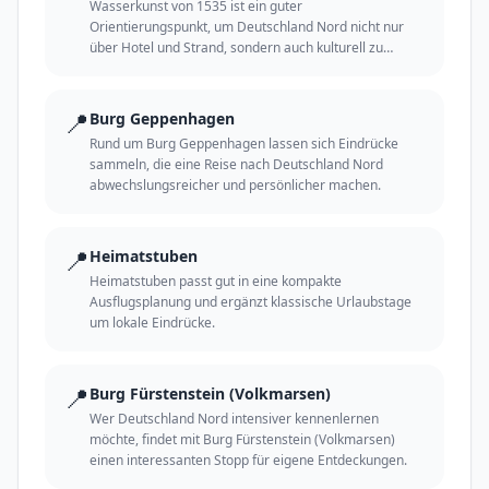
Wasserkunst von 1535 ist ein guter
Orientierungspunkt, um Deutschland Nord nicht nur
über Hotel und Strand, sondern auch kulturell zu
erleben.
📍
Burg Geppenhagen
Rund um Burg Geppenhagen lassen sich Eindrücke
sammeln, die eine Reise nach Deutschland Nord
abwechslungsreicher und persönlicher machen.
📍
Heimatstuben
Heimatstuben passt gut in eine kompakte
Ausflugsplanung und ergänzt klassische Urlaubstage
um lokale Eindrücke.
📍
Burg Fürstenstein (Volkmarsen)
Wer Deutschland Nord intensiver kennenlernen
möchte, findet mit Burg Fürstenstein (Volkmarsen)
einen interessanten Stopp für eigene Entdeckungen.