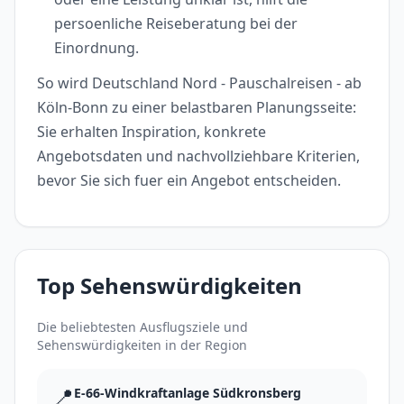
persoenliche Reiseberatung bei der
Einordnung.
So wird Deutschland Nord - Pauschalreisen - ab
Köln-Bonn zu einer belastbaren Planungsseite:
Sie erhalten Inspiration, konkrete
Angebotsdaten und nachvollziehbare Kriterien,
bevor Sie sich fuer ein Angebot entscheiden.
Top Sehenswürdigkeiten
Die beliebtesten Ausflugsziele und
Sehenswürdigkeiten in der Region
📍
E-66-Windkraftanlage Südkronsberg