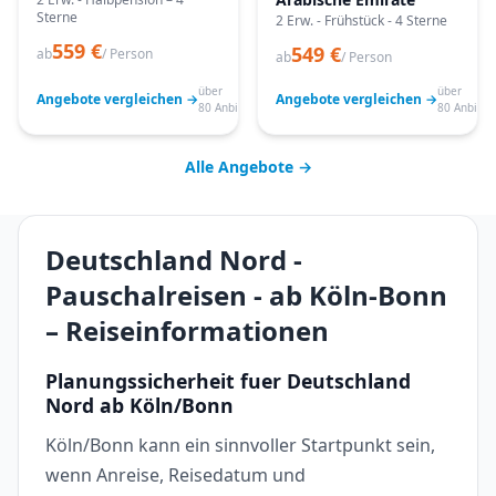
Sterne
2 Erw. - Frühstück - 4 Sterne
559 €
549 €
ab
/ Person
ab
/ Person
über
über
Angebote vergleichen →
Angebote vergleichen →
80 Anbieter
80 Anbiete
Alle Angebote →
Deutschland Nord -
Pauschalreisen - ab Köln-Bonn
– Reiseinformationen
Planungssicherheit fuer Deutschland
Nord ab Köln/Bonn
Köln/Bonn kann ein sinnvoller Startpunkt sein,
wenn Anreise, Reisedatum und