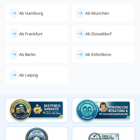
Ab Hamburg
Ab München
Ab Frankfurt
Ab Düsseldorf
Ab Berlin
Ab Köln/Bonn
Ab Leipzig