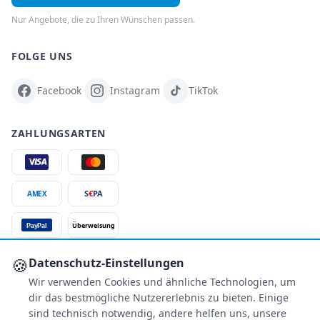
Nur Angebote, die zu Ihren Wünschen passen.
FOLGE UNS
Facebook
Instagram
TikTok
ZAHLUNGSARTEN
S
€
PA
AMEX
Überweisung
PayPal
SSL-verschlüsselt
🍪
Datenschutz-Einstellungen
Wir verwenden Cookies und ähnliche Technologien, um
SERVICE
dir das bestmögliche Nutzererlebnis zu bieten. Einige
Über uns
sind technisch notwendig, andere helfen uns, unsere