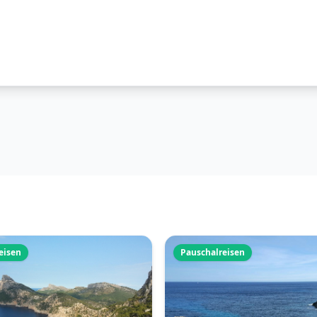
eisen
Pauschalreisen