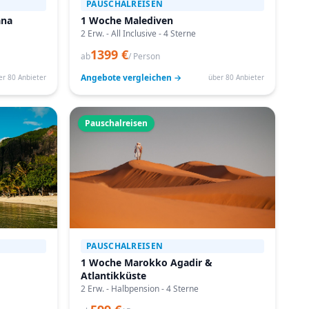
PAUSCHALREISEN
ana
1 Woche Malediven
2 Erw. - All Inclusive - 4 Sterne
1399 €
ab
/ Person
Angebote vergleichen →
er 80 Anbieter
über 80 Anbieter
Pauschalreisen
PAUSCHALREISEN
1 Woche Marokko Agadir &
Atlantikküste
2 Erw. - Halbpension - 4 Sterne