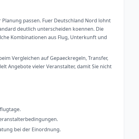
r Planung passen. Fuer Deutschland Nord lohnt
standard deutlich unterscheiden koennen. Die
 welche Kombinationen aus Flug, Unterkunft und
 beim Vergleichen auf Gepaeckregeln, Transfer,
 Angebote vieler Veranstalter, damit Sie nicht
flugtage.
Veranstalterbedingungen.
ratung bei der Einordnung.