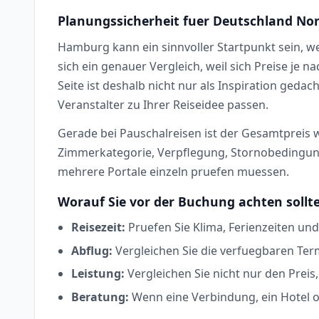
Planungssicherheit fuer Deutschland N
Hamburg kann ein sinnvoller Startpunkt sein, 
sich ein genauer Vergleich, weil sich Preise je
Seite ist deshalb nicht nur als Inspiration geda
Veranstalter zu Ihrer Reiseidee passen.
Gerade bei Pauschalreisen ist der Gesamtpreis wi
Zimmerkategorie, Verpflegung, Stornobedingunge
mehrere Portale einzeln pruefen muessen.
Worauf Sie vor der Buchung achten sollt
Reisezeit:
Pruefen Sie Klima, Ferienzeiten un
Abflug:
Vergleichen Sie die verfuegbaren Ter
Leistung:
Vergleichen Sie nicht nur den Prei
Beratung:
Wenn eine Verbindung, ein Hotel od