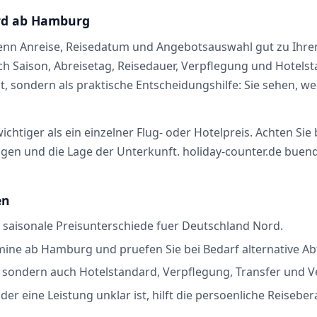
ord ab Hamburg
wenn Anreise, Reisedatum und Angebotsauswahl gut zu Ihre
 nach Saison, Abreisetag, Reisedauer, Verpflegung und Hotel
cht, sondern als praktische Entscheidungshilfe: Sie sehen,
chtiger als ein einzelner Flug- oder Hotelpreis. Achten Sie
n und die Lage der Unterkunft. holiday-counter.de buendelt
en
d saisonale Preisunterschiede fuer Deutschland Nord.
mine ab Hamburg und pruefen Sie bei Bedarf alternative Ab
s, sondern auch Hotelstandard, Verpflegung, Transfer und 
er eine Leistung unklar ist, hilft die persoenliche Reisebe