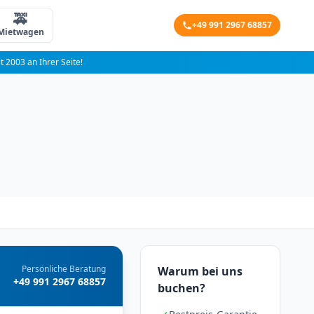
🚕
+49 991 2967 68857
Mietwagen
it 2003 an Ihrer Seite!
Persönliche Beratung
Warum bei uns
+49 991 2967 68857
buchen?