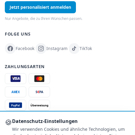
Jetzt personalisiert anmelden
Nur Angebote, die zu Ihren Wünschen passen.
FOLGE UNS
Facebook
Instagram
TikTok
ZAHLUNGSARTEN
S
€
PA
AMEX
Überweisung
PayPal
SSL-verschlüsselt
🍪
Datenschutz-Einstellungen
Wir verwenden Cookies und ähnliche Technologien, um
SERVICE