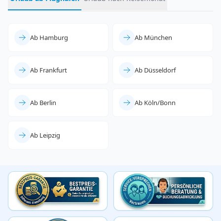
Ab Hamburg
Ab München
Ab Frankfurt
Ab Düsseldorf
Ab Berlin
Ab Köln/Bonn
Ab Leipzig