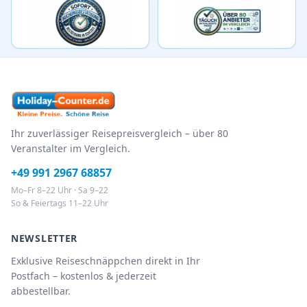
Ihr zuverlässiger Reisepreisvergleich – über 80
Veranstalter im Vergleich.
+49 991 2967 68857
Mo–Fr 8–22 Uhr · Sa 9–22
So & Feiertags 11–22 Uhr
NEWSLETTER
Exklusive Reiseschnäppchen direkt in Ihr
Postfach – kostenlos & jederzeit
abbestellbar.