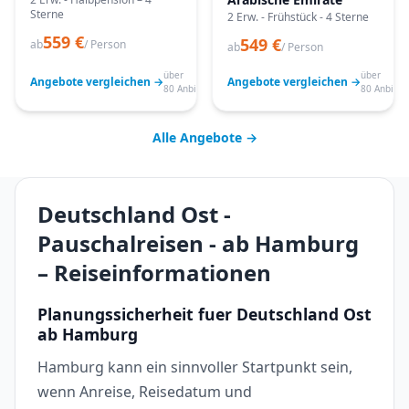
Sterne
2 Erw. - Frühstück - 4 Sterne
559 €
549 €
ab
/ Person
ab
/ Person
über
über
Angebote vergleichen →
Angebote vergleichen →
80 Anbieter
80 Anbiete
Alle Angebote →
Deutschland Ost -
Pauschalreisen - ab Hamburg
– Reiseinformationen
Planungssicherheit fuer Deutschland Ost
ab Hamburg
Hamburg kann ein sinnvoller Startpunkt sein,
wenn Anreise, Reisedatum und