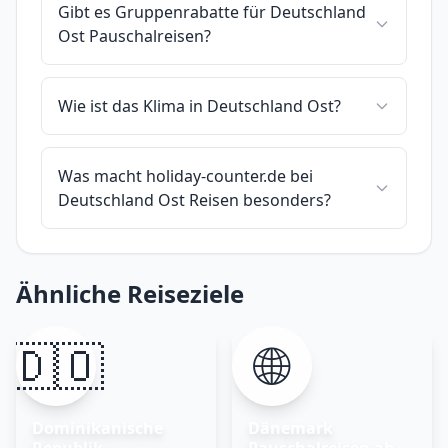
Gibt es Gruppenrabatte für Deutschland
Ost Pauschalreisen?
Wie ist das Klima in Deutschland Ost?
Was macht holiday-counter.de bei
Deutschland Ost Reisen besonders?
Ähnliche Reiseziele
🇩🇴
🌐
Dominikanische
Dänemark
Republik
Pauschalreisen ab