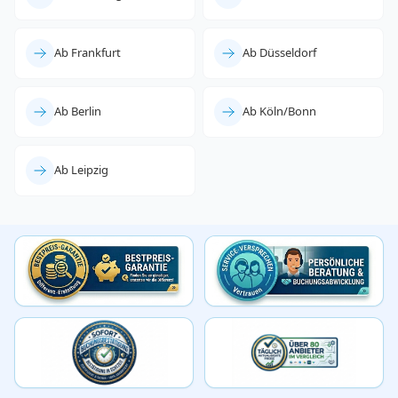
Ab Frankfurt
Ab Düsseldorf
Ab Berlin
Ab Köln/Bonn
Ab Leipzig