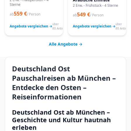
Sterne
2 Erw. - Frühstück - 4 Sterne
559 €
549 €
ab
/ Person
ab
/ Person
über
über
Angebote vergleichen →
Angebote vergleichen →
80 Anbieter
80 Anbiete
Alle Angebote →
Deutschland Ost
Pauschalreisen ab München –
Entdecke den Osten –
Reiseinformationen
Deutschland Ost ab München –
Geschichte und Kultur hautnah
erleben