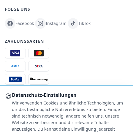
FOLGE UNS
Facebook
Instagram
TikTok
ZAHLUNGSARTEN
S
€
PA
AMEX
Überweisung
PayPal
SSL-verschlüsselt
🍪
Datenschutz-Einstellungen
Wir verwenden Cookies und ähnliche Technologien, um
SERVICE
dir das bestmögliche Nutzererlebnis zu bieten. Einige
Über uns
sind technisch notwendig, andere helfen uns, unsere
Buchungsinformationen
Website zu verbessern und dir relevante Inhalte
Bestpreis-Garantie
anzuzeigen. Du kannst deine Einwilligung jederzeit