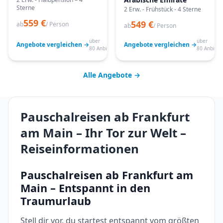
Sterne
2 Erw. - Frühstück - 4 Sterne
559 €
549 €
ab
/ Person
ab
/ Person
über
über
Angebote vergleichen →
Angebote vergleichen →
80 Anbieter
80 Anbiete
Alle Angebote →
Pauschalreisen ab Frankfurt
am Main – Ihr Tor zur Welt –
Reiseinformationen
Pauschalreisen ab Frankfurt am
Main – Entspannt in den
Traumurlaub
Stell dir vor, du startest entspannt vom größten