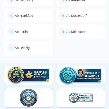
Ab Frankfurt
Ab Düsseldorf
Ab Berlin
Ab Köln/Bonn
Ab Leipzig