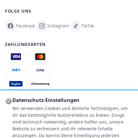
FOLGE UNS
Facebook
Instagram
TikTok
ZAHLUNGSARTEN
S
€
PA
AMEX
Überweisung
PayPal
SSL-verschlüsselt
🍪
Datenschutz-Einstellungen
Wir verwenden Cookies und ähnliche Technologien, um
SERVICE
dir das bestmögliche Nutzererlebnis zu bieten. Einige
Über uns
sind technisch notwendig, andere helfen uns, unsere
Buchungsinformationen
Website zu verbessern und dir relevante Inhalte
Bestpreis-Garantie
anzuzeigen. Du kannst deine Einwilligung jederzeit