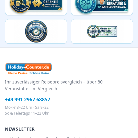
Ihr zuverlässiger Reisepreisvergleich – über 80
Veranstalter im Vergleich.
+49 991 2967 68857
Mo–Fr 8–22 Uhr · Sa 9–22
So & Feiertags 11–22 Uhr
NEWSLETTER