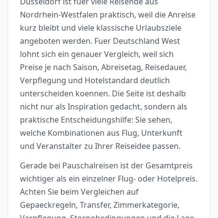
Düsseldorf ist fuer viele Reisende aus
Nordrhein-Westfalen praktisch, weil die Anreise
kurz bleibt und viele klassische Urlaubsziele
angeboten werden. Fuer Deutschland West
lohnt sich ein genauer Vergleich, weil sich
Preise je nach Saison, Abreisetag, Reisedauer,
Verpflegung und Hotelstandard deutlich
unterscheiden koennen. Die Seite ist deshalb
nicht nur als Inspiration gedacht, sondern als
praktische Entscheidungshilfe: Sie sehen,
welche Kombinationen aus Flug, Unterkunft
und Veranstalter zu Ihrer Reiseidee passen.
Gerade bei Pauschalreisen ist der Gesamtpreis
wichtiger als ein einzelner Flug- oder Hotelpreis.
Achten Sie beim Vergleichen auf
Gepaeckregeln, Transfer, Zimmerkategorie,
Verpflegung, Stornobedingungen und die Lage