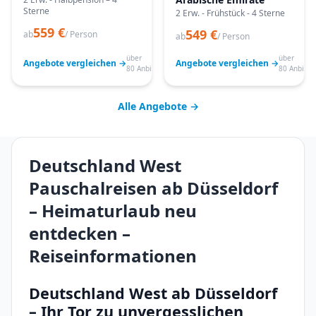
Sterne
2 Erw. - Frühstück - 4 Sterne
559 €
549 €
ab
/ Person
ab
/ Person
über
über
Angebote vergleichen →
Angebote vergleichen →
80 Anbieter
80 Anbiete
Alle Angebote →
Deutschland West
Pauschalreisen ab Düsseldorf
– Heimaturlaub neu
entdecken –
Reiseinformationen
Deutschland West ab Düsseldorf
– Ihr Tor zu unvergesslichen