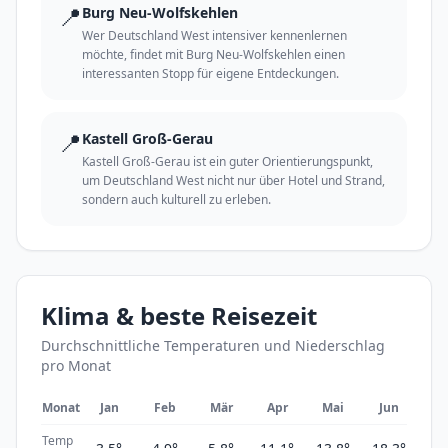
📍
Burg Neu-Wolfskehlen
Wer Deutschland West intensiver kennenlernen
möchte, findet mit Burg Neu-Wolfskehlen einen
interessanten Stopp für eigene Entdeckungen.
📍
Kastell Groß-Gerau
Kastell Groß-Gerau ist ein guter Orientierungspunkt,
um Deutschland West nicht nur über Hotel und Strand,
sondern auch kulturell zu erleben.
Klima & beste Reisezeit
Durchschnittliche Temperaturen und Niederschlag
pro Monat
Monat
Jan
Feb
Mär
Apr
Mai
Jun
Ju
Temp