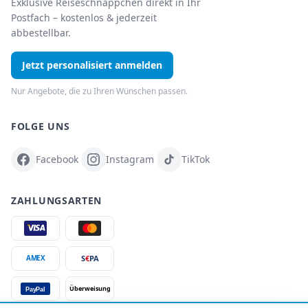
Exklusive Reiseschnäppchen direkt in Ihr
Postfach – kostenlos & jederzeit
abbestellbar.
Jetzt personalisiert anmelden
Nur Angebote, die zu Ihren Wünschen passen.
FOLGE UNS
Facebook
Instagram
TikTok
ZAHLUNGSARTEN
S
€
PA
AMEX
Überweisung
PayPal