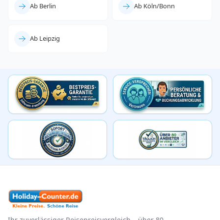
Ab Berlin
Ab Köln/Bonn
Ab Leipzig
Ihr zuverlässiger Reisepreisvergleich – über 80