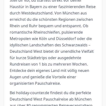
Stell dir vor, du startest direkt vor deiner
Haustür in Bayern zu einer faszinierenden Reise
durch Westdeutschland. Von München aus
erreichst du die schönsten Regionen zwischen
Rhein und Ruhr bequem und entspannt. Ob
romantische Rheinschleifen, pulsierende
Metropolen wie Köln und Düsseldorf oder die
idyllischen Landschaften des Schwarzwalds –
Deutschland West bietet dir unendliche Vielfalt
für kurze Städtetrips oder ausgedehnte
Rundreisen von 1 bis zu mehreren Wochen.
Entdecke dein eigenes Land mit völlig neuen
Augen und genieße die Vorteile einer
organisierten Pauschalreise.
Bei holiday-counter.de findest du die perfekte
Deutschland West Pauschalreise ab München
aus über 80 renommierten Reiseveranstaltern.