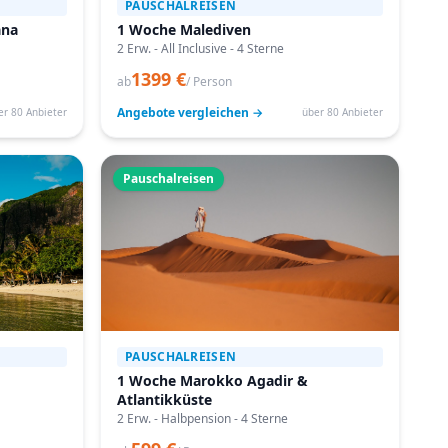
PAUSCHALREISEN
ana
1 Woche Malediven
2 Erw. - All Inclusive - 4 Sterne
1399 €
ab
/ Person
Angebote vergleichen →
er 80 Anbieter
über 80 Anbieter
Pauschalreisen
PAUSCHALREISEN
1 Woche Marokko Agadir &
Atlantikküste
2 Erw. - Halbpension - 4 Sterne