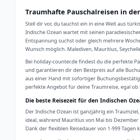
Traumhafte Pauschalreisen in de
Stell dir vor, du tauchst ein in eine Welt aus 
Indische Ozean wartet mit seinen paradiesische
Entspannung suchst oder gleich mehrere Wochen
Wunsch möglich. Malediven, Mauritius, Seychell
Bei holiday-counter.de findest du die perfekte P
und garantieren dir den Bestpreis auf alle Buch
aus einer Hand mit sofortiger Buchungsbestätig
perfekte Angebot für deine Traumreise, egal ob
Die beste Reisezeit für den Indischen Oz
Der Indische Ozean ist ganzjährig ein Traumziel,
ideal, während Mauritius von Mai bis Dezember 
Dank der flexiblen Reisedauer von 1-999 Tagen 