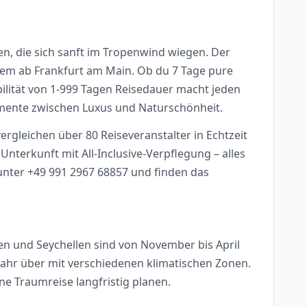
en, die sich sanft im Tropenwind wiegen. Der
uem ab Frankfurt am Main. Ob du 7 Tage pure
lität von 1-999 Tagen Reisedauer macht jeden
Momente zwischen Luxus und Naturschönheit.
ergleichen über 80 Reiseveranstalter in Echtzeit
nterkunft mit All-Inclusive-Verpflegung – alles
unter +49 991 2967 68857 und finden das
iven und Seychellen sind von November bis April
Jahr über mit verschiedenen klimatischen Zonen.
e Traumreise langfristig planen.