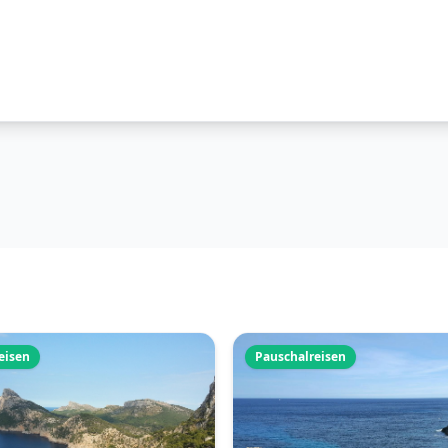
eisen
Pauschalreisen