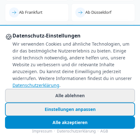
Ab Frankfurt
Ab Düsseldorf
Ab Berlin
Ab Köln/Bonn
🍪
Datenschutz-Einstellungen
Wir verwenden Cookies und ähnliche Technologien, um
dir das bestmögliche Nutzererlebnis zu bieten. Einige
Ab Leipzig
sind technisch notwendig, andere helfen uns, unsere
Website zu verbessern und dir relevante Inhalte
anzuzeigen. Du kannst deine Einwilligung jederzeit
widerrufen. Weitere Informationen findest du in unserer
Datenschutzerklärung
.
Alle ablehnen
Einstellungen anpassen
Alle akzeptieren
Impressum
·
Datenschutzerklärung
·
AGB