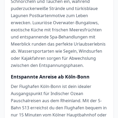
Schnorcheln und Tauchen ein, während
puderzuckerweiße Strände und türkisblaue
Lagunen Postkartenmotive zum Leben
erwecken. Luxuriöse Overwater-Bungalows,
exotische Küche mit frischen Meeresfrüchten
und entspannende Spa-Behandlungen mit
Meerblick runden das perfekte Urlaubserlebnis
ab. Wassersportarten wie Segeln, Windsurfen
oder Kajakfahren sorgen für Abwechslung
zwischen den Entspannungsphasen.
Entspannte Anreise ab Köln-Bonn
Der Flughafen Köln-Bonn ist dein idealer
Ausgangspunkt für Indischer Ozean
Pauschalreisen aus dem Rheinland. Mit der S-
Bahn S13 erreichst du den Flughafen bequem in
nur 15 Minuten vom Kölner Hauptbahnhof oder