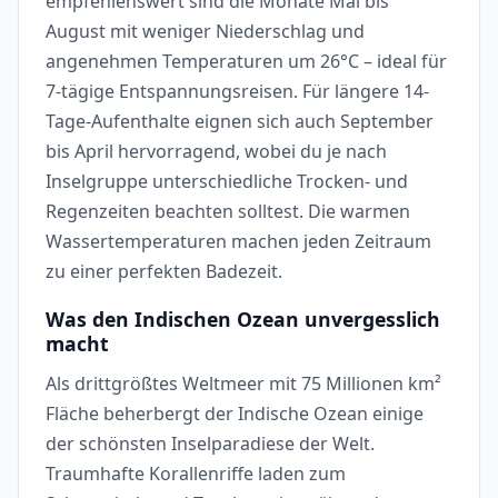
empfehlenswert sind die Monate Mai bis
August mit weniger Niederschlag und
angenehmen Temperaturen um 26°C – ideal für
7-tägige Entspannungsreisen. Für längere 14-
Tage-Aufenthalte eignen sich auch September
bis April hervorragend, wobei du je nach
Inselgruppe unterschiedliche Trocken- und
Regenzeiten beachten solltest. Die warmen
Wassertemperaturen machen jeden Zeitraum
zu einer perfekten Badezeit.
Was den Indischen Ozean unvergesslich
macht
Als drittgrößtes Weltmeer mit 75 Millionen km²
Fläche beherbergt der Indische Ozean einige
der schönsten Inselparadiese der Welt.
Traumhafte Korallenriffe laden zum