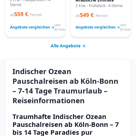
Sterne
2 Erw. - Frühstück - 4 Sterne
559 €
549 €
ab
/ Person
ab
/ Person
über
über
Angebote vergleichen →
Angebote vergleichen →
80 Anbieter
80 Anbiete
Alle Angebote →
Indischer Ozean
Pauschalreisen ab Köln-Bonn
– 7-14 Tage Traumurlaub –
Reiseinformationen
Traumhafte Indischer Ozean
Pauschalreisen ab Köln-Bonn – 7
bis 14 Tage Paradies pur