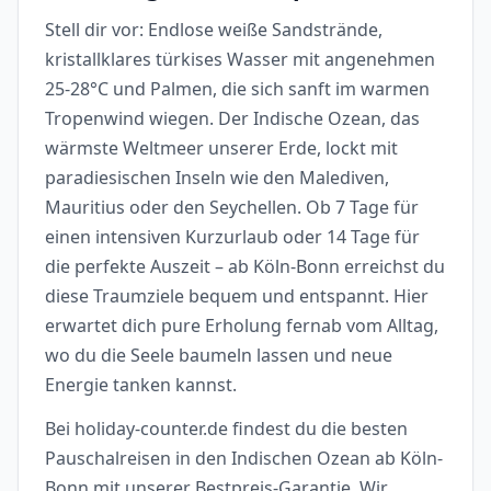
Stell dir vor: Endlose weiße Sandstrände,
kristallklares türkises Wasser mit angenehmen
25-28°C und Palmen, die sich sanft im warmen
Tropenwind wiegen. Der Indische Ozean, das
wärmste Weltmeer unserer Erde, lockt mit
paradiesischen Inseln wie den Malediven,
Mauritius oder den Seychellen. Ob 7 Tage für
einen intensiven Kurzurlaub oder 14 Tage für
die perfekte Auszeit – ab Köln-Bonn erreichst du
diese Traumziele bequem und entspannt. Hier
erwartet dich pure Erholung fernab vom Alltag,
wo du die Seele baumeln lassen und neue
Energie tanken kannst.
Bei holiday-counter.de findest du die besten
Pauschalreisen in den Indischen Ozean ab Köln-
Bonn mit unserer Bestpreis-Garantie. Wir