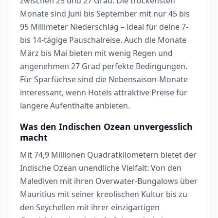
zwischen 25 und 27 Grad. Die trockensten
Monate sind Juni bis September mit nur 45 bis
95 Millimeter Niederschlag – ideal für deine 7-
bis 14-tägige Pauschalreise. Auch die Monate
März bis Mai bieten mit wenig Regen und
angenehmen 27 Grad perfekte Bedingungen.
Für Sparfüchse sind die Nebensaison-Monate
interessant, wenn Hotels attraktive Preise für
längere Aufenthalte anbieten.
Was den Indischen Ozean unvergesslich
macht
Mit 74,9 Millionen Quadratkilometern bietet der
Indische Ozean unendliche Vielfalt: Von den
Malediven mit ihren Overwater-Bungalows über
Mauritius mit seiner kreolischen Kultur bis zu
den Seychellen mit ihrer einzigartigen