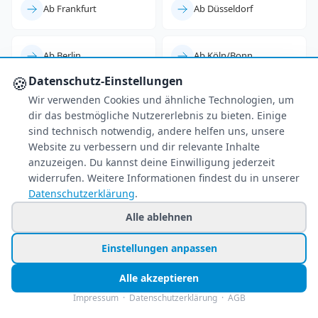
Ab Frankfurt
Ab Düsseldorf
Ab Berlin
Ab Köln/Bonn
🍪
Datenschutz-Einstellungen
Wir verwenden Cookies und ähnliche Technologien, um
Ab Leipzig
dir das bestmögliche Nutzererlebnis zu bieten. Einige
sind technisch notwendig, andere helfen uns, unsere
Website zu verbessern und dir relevante Inhalte
anzuzeigen. Du kannst deine Einwilligung jederzeit
widerrufen. Weitere Informationen findest du in unserer
Datenschutzerklärung
.
Alle ablehnen
Einstellungen anpassen
Alle akzeptieren
Impressum
·
Datenschutzerklärung
·
AGB