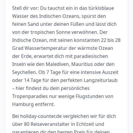
Stell dir vor: Du tauchst ein in das türkisblaue
Wasser des Indischen Ozeans, spürst den
feinen Sand unter deinen Füßen und lässt dich
von der tropischen Sonne verwöhnen. Der
Indische Ozean, mit seinen konstanten 22 bis 28
Grad Wassertemperatur der wärmste Ozean
der Erde, erwartet dich mit paradiesischen
Inseln wie den Malediven, Mauritius oder den
Seychellen. Ob 7 Tage für eine intensive Auszeit
oder 14 Tage für den perfekten Langzeiturlaub
– hier findest du dein persönliches
Tropenparadies nur wenige Flugstunden von
Hamburg entfernt.
Bei holiday-counter.de vergleichen wir für dich
über 80 Reiseveranstalter in Echtzeit und
garantieren dir den besten Preis für deinen