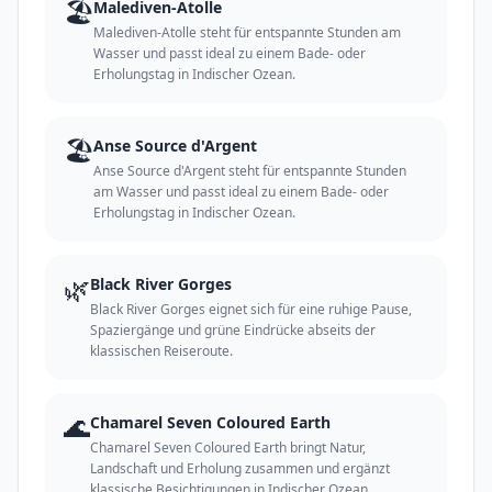
🏖️
Malediven-Atolle
Malediven-Atolle steht für entspannte Stunden am
Wasser und passt ideal zu einem Bade- oder
Erholungstag in Indischer Ozean.
🏖️
Anse Source d'Argent
Anse Source d'Argent steht für entspannte Stunden
am Wasser und passt ideal zu einem Bade- oder
Erholungstag in Indischer Ozean.
🌿
Black River Gorges
Black River Gorges eignet sich für eine ruhige Pause,
Spaziergänge und grüne Eindrücke abseits der
klassischen Reiseroute.
🌊
Chamarel Seven Coloured Earth
Chamarel Seven Coloured Earth bringt Natur,
Landschaft und Erholung zusammen und ergänzt
klassische Besichtigungen in Indischer Ozean.