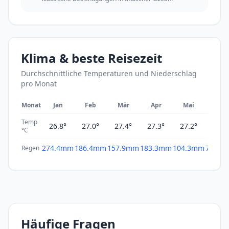
Klima & beste Reisezeit
Durchschnittliche Temperaturen und Niederschlag
pro Monat
Monat
Jan
Feb
Mär
Apr
Mai
Jun
Temp
26.8°
27.0°
27.4°
27.3°
27.2°
26.3°
°C
274.4mm
186.4mm
157.9mm
183.3mm
104.3mm
78.0m
Regen
Häufige Fragen