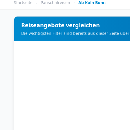
Startseite
Pauschalreisen
Ab Koln Bonn
Reiseangebote vergleichen
Die wichtigsten Filter sind bereits aus dieser Seite ü