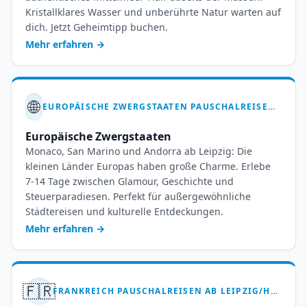
Kristallklares Wasser und unberührte Natur warten auf
dich. Jetzt Geheimtipp buchen.
Mehr erfahren
→
🌐
EUROPÄISCHE ZWERGSTAATEN PAUSCHALREISEN AB LEIPZIG HALLE – 7-14 TAGE
Europäische Zwergstaaten
Monaco, San Marino und Andorra ab Leipzig: Die
kleinen Länder Europas haben große Charme. Erlebe
7-14 Tage zwischen Glamour, Geschichte und
Steuerparadiesen. Perfekt für außergewöhnliche
Städtereisen und kulturelle Entdeckungen.
Mehr erfahren
→
🇫🇷
FRANKREICH PAUSCHALREISEN AB LEIPZIG/HALLE – 7-14 TAGE SAVOIR-VIVRE