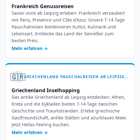
Frankreich Genussreisen
Savoir-vivre ab Leipzig erleben: Frankreich verzaubert
mit Paris, Provence und Côte d'Azur. Unsere 7-14 Tage
Pauschalreisen kombinieren Kultur, Kulinarik und
Lebensart. Entdecke das Land der Genießer zum
besten Preis.
Mehr erfahren
→
🇬🇷
GRIECHENLAND PAUSCHALREISEN AB LEIPZIG HALLE – 7-14 TAGE HELLAS ERLEBEN
Griechenland Inselhopping
Das antike Griechenland ab Leipzig entdecken: Athen,
Kreta und die Kykladen bieten 7-14 Tage zwischen
Geschichte und Traumstränden. Erlebe griechische
Gastfreundschaft, antike Stätten und azurblaues Meer.
Jetzt Hellas-Feeling buchen.
Mehr erfahren
→