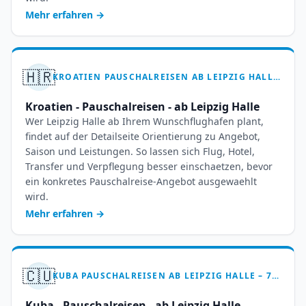
Mehr erfahren
→
🇭🇷
KROATIEN PAUSCHALREISEN AB LEIPZIG HALLE – IHR ADRIA-TRAUM WARTET
Kroatien - Pauschalreisen - ab Leipzig Halle
Wer Leipzig Halle ab Ihrem Wunschflughafen plant,
findet auf der Detailseite Orientierung zu Angebot,
Saison und Leistungen. So lassen sich Flug, Hotel,
Transfer und Verpflegung besser einschaetzen, bevor
ein konkretes Pauschalreise-Angebot ausgewaehlt
wird.
Mehr erfahren
→
🇨🇺
KUBA PAUSCHALREISEN AB LEIPZIG HALLE – 7-14 TAGE KARIBIKTRAUM
Kuba - Pauschalreisen - ab Leipzig Halle