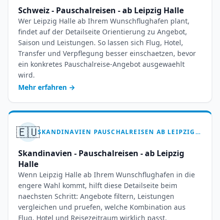
Schweiz - Pauschalreisen - ab Leipzig Halle
Wer Leipzig Halle ab Ihrem Wunschflughafen plant,
findet auf der Detailseite Orientierung zu Angebot,
Saison und Leistungen. So lassen sich Flug, Hotel,
Transfer und Verpflegung besser einschaetzen, bevor
ein konkretes Pauschalreise-Angebot ausgewaehlt
wird.
Mehr erfahren
→
🇪🇺
SKANDINAVIEN PAUSCHALREISEN AB LEIPZIG HALLE – NORDISCHE TRÄUME
Skandinavien - Pauschalreisen - ab Leipzig
Halle
Wenn Leipzig Halle ab Ihrem Wunschflughafen in die
engere Wahl kommt, hilft diese Detailseite beim
naechsten Schritt: Angebote filtern, Leistungen
vergleichen und pruefen, welche Kombination aus
Flug, Hotel und Reisezeitraum wirklich passt.