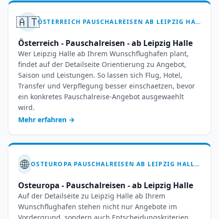
🇦🇹
ÖSTERREICH PAUSCHALREISEN AB LEIPZIG HALLE – 7-14 TAGE ALPENTRAUM
Österreich - Pauschalreisen - ab Leipzig Halle
Wer Leipzig Halle ab Ihrem Wunschflughafen plant,
findet auf der Detailseite Orientierung zu Angebot,
Saison und Leistungen. So lassen sich Flug, Hotel,
Transfer und Verpflegung besser einschaetzen, bevor
ein konkretes Pauschalreise-Angebot ausgewaehlt
wird.
Mehr erfahren
→
🌐
OSTEUROPA PAUSCHALREISEN AB LEIPZIG HALLE – KULTURURLAUB BUCHEN
Osteuropa - Pauschalreisen - ab Leipzig Halle
Auf der Detailseite zu Leipzig Halle ab Ihrem
Wunschflughafen stehen nicht nur Angebote im
Vordergrund, sondern auch Entscheidungskriterien.