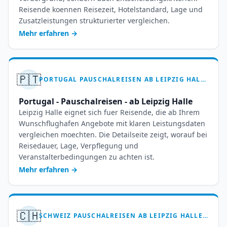
Reisende koennen Reisezeit, Hotelstandard, Lage und
Zusatzleistungen strukturierter vergleichen.
Mehr erfahren
→
🇵🇹
PORTUGAL PAUSCHALREISEN AB LEIPZIG HALLE – IHR ATLANTIKTRAUM WARTET
Portugal - Pauschalreisen - ab Leipzig Halle
Leipzig Halle eignet sich fuer Reisende, die ab Ihrem
Wunschflughafen Angebote mit klaren Leistungsdaten
vergleichen moechten. Die Detailseite zeigt, worauf bei
Reisedauer, Lage, Verpflegung und
Veranstalterbedingungen zu achten ist.
Mehr erfahren
→
🇨🇭
SCHWEIZ PAUSCHALREISEN AB LEIPZIG HALLE – 7 BIS 14 TAGE ALPENTRAUM