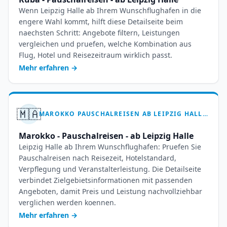
Wenn Leipzig Halle ab Ihrem Wunschflughafen in die
engere Wahl kommt, hilft diese Detailseite beim
naechsten Schritt: Angebote filtern, Leistungen
vergleichen und pruefen, welche Kombination aus
Flug, Hotel und Reisezeitraum wirklich passt.
Mehr erfahren
→
🇲🇦
MAROKKO PAUSCHALREISEN AB LEIPZIG HALLE – 7-14 TAGE ORIENTZAUBER
Marokko - Pauschalreisen - ab Leipzig Halle
Leipzig Halle ab Ihrem Wunschflughafen: Pruefen Sie
Pauschalreisen nach Reisezeit, Hotelstandard,
Verpflegung und Veranstalterleistung. Die Detailseite
verbindet Zielgebietsinformationen mit passenden
Angeboten, damit Preis und Leistung nachvollziehbar
verglichen werden koennen.
Mehr erfahren
→