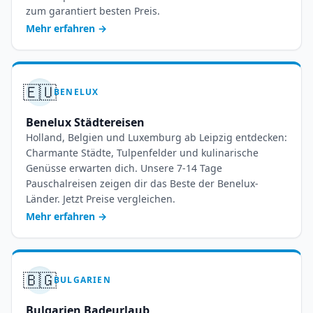
zum garantiert besten Preis.
Mehr erfahren
→
🇪🇺
BENELUX
Benelux Städtereisen
Holland, Belgien und Luxemburg ab Leipzig entdecken:
Charmante Städte, Tulpenfelder und kulinarische
Genüsse erwarten dich. Unsere 7-14 Tage
Pauschalreisen zeigen dir das Beste der Benelux-
Länder. Jetzt Preise vergleichen.
Mehr erfahren
→
🇧🇬
BULGARIEN
Bulgarien Badeurlaub