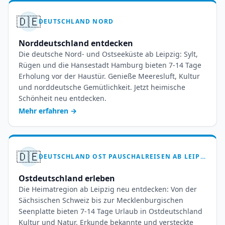
🇩🇪
DEUTSCHLAND NORD
Norddeutschland entdecken
Die deutsche Nord- und Ostseeküste ab Leipzig: Sylt,
Rügen und die Hansestadt Hamburg bieten 7-14 Tage
Erholung vor der Haustür. Genieße Meeresluft, Kultur
und norddeutsche Gemütlichkeit. Jetzt heimische
Schönheit neu entdecken.
Mehr erfahren
→
🇩🇪
DEUTSCHLAND OST PAUSCHALREISEN AB LEIPZIG HALLE – 7 BIS 14 TAGE
Ostdeutschland erleben
Die Heimatregion ab Leipzig neu entdecken: Von der
Sächsischen Schweiz bis zur Mecklenburgischen
Seenplatte bieten 7-14 Tage Urlaub in Ostdeutschland
Kultur und Natur. Erkunde bekannte und versteckte