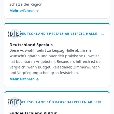
Schätze der Region.
Mehr erfahren
→
🇩🇪
DEUTSCHLAND SPECIALS AB LEIPZIG HALLE – 7 BIS 14 TAGE PAUSCHALREISEN
Deutschland Specials
Diese Auswahl fuehrt zu Leipzig Halle ab Ihrem
Wunschflughafen und buendelt praktische Hinweise
mit buchbaren Angeboten. Besonders hilfreich ist der
Vergleich, wenn Budget, Reisedauer, Zimmerwunsch
und Verpflegung schon grob feststehen.
Mehr erfahren
→
🇩🇪
DEUTSCHLAND SÜD PAUSCHALREISEN AB LEIPZIG HALLE – 7 BIS 14 TAGE HEIMATURLAUB
Süddeutschland Kultur