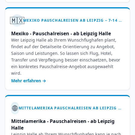
🇲🇽
MEXIKO PAUSCHALREISEN AB LEIPZIG – 7-14 TAGE TRAUMURLAUB BUCHEN
Mexiko - Pauschalreisen - ab Leipzig Halle
Wer Leipzig Halle ab Ihrem Wunschflughafen plant,
findet auf der Detailseite Orientierung zu Angebot,
Saison und Leistungen. So lassen sich Flug, Hotel,
Transfer und Verpflegung besser einschaetzen, bevor
ein konkretes Pauschalreise-Angebot ausgewaehlt
wird.
Mehr erfahren
→
🌐
MITTELAMERIKA PAUSCHALREISEN AB LEIPZIG HALLE – 7-14 TAGE TRAUMURLAUB
Mittelamerika - Pauschalreisen - ab Leipzig
Halle
Leipzig Halle ab Ihrem Wunschflughafen kann je nach