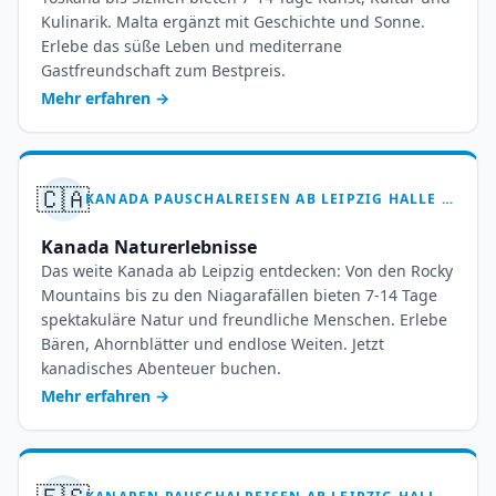
Kulinarik. Malta ergänzt mit Geschichte und Sonne.
Erlebe das süße Leben und mediterrane
Gastfreundschaft zum Bestpreis.
Mehr erfahren
→
🇨🇦
KANADA PAUSCHALREISEN AB LEIPZIG HALLE – 7 BIS 14 TAGE WILDNIS ERLEBEN
Kanada Naturerlebnisse
Das weite Kanada ab Leipzig entdecken: Von den Rocky
Mountains bis zu den Niagarafällen bieten 7-14 Tage
spektakuläre Natur und freundliche Menschen. Erlebe
Bären, Ahornblätter und endlose Weiten. Jetzt
kanadisches Abenteuer buchen.
Mehr erfahren
→