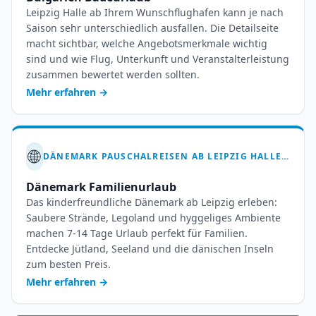
Leipzig Halle ab Ihrem Wunschflughafen kann je nach
Saison sehr unterschiedlich ausfallen. Die Detailseite
macht sichtbar, welche Angebotsmerkmale wichtig
sind und wie Flug, Unterkunft und Veranstalterleistung
zusammen bewertet werden sollten.
Mehr erfahren
→
🌐
DÄNEMARK PAUSCHALREISEN AB LEIPZIG HALLE – NORDISCHES GLÜCK ENTDECKEN
Dänemark Familienurlaub
Das kinderfreundliche Dänemark ab Leipzig erleben:
Saubere Strände, Legoland und hyggeliges Ambiente
machen 7-14 Tage Urlaub perfekt für Familien.
Entdecke Jütland, Seeland und die dänischen Inseln
zum besten Preis.
Mehr erfahren
→