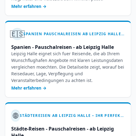
Mehr erfahren
→
🇪🇸
SPANIEN PAUSCHALREISEN AB LEIPZIG HALLE – 7 BIS 14 TAGE TRAUMURLAUB
Spanien - Pauschalreisen - ab Leipzig Halle
Leipzig Halle eignet sich fuer Reisende, die ab Ihrem
Wunschflughafen Angebote mit klaren Leistungsdaten
vergleichen moechten. Die Detailseite zeigt, worauf bei
Reisedauer, Lage, Verpflegung und
Veranstalterbedingungen zu achten ist.
Mehr erfahren
→
🌐
STÄDTEREISEN AB LEIPZIG HALLE – IHR PERFEKTER PAUSCHALURLAUB
Städte-Reisen - Pauschalreisen - ab Leipzig
Halle