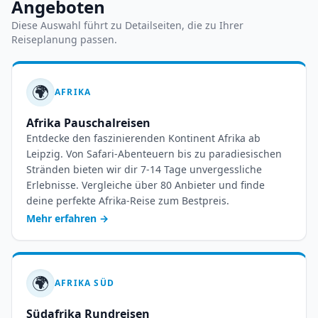
Angeboten
Diese Auswahl führt zu Detailseiten, die zu Ihrer
Reiseplanung passen.
🌍
AFRIKA
Afrika Pauschalreisen
Entdecke den faszinierenden Kontinent Afrika ab
Leipzig. Von Safari-Abenteuern bis zu paradiesischen
Stränden bieten wir dir 7-14 Tage unvergessliche
Erlebnisse. Vergleiche über 80 Anbieter und finde
deine perfekte Afrika-Reise zum Bestpreis.
Mehr erfahren
→
🌍
AFRIKA SÜD
Südafrika Rundreisen