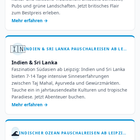
Pubs und grüne Landschaften. Jetzt britisches Flair
zum Bestpreis erleben.
Mehr erfahren
→
🇮🇳
INDIEN & SRI LANKA PAUSCHALREISEN AB LEIPZIG HALLE – EXOTIK PUR ERLEBEN
Indien & Sri Lanka
Faszination Südasien ab Leipzig: Indien und Sri Lanka
bieten 7-14 Tage intensive Sinneserfahrungen
zwischen Taj Mahal, Ayurveda und Gewürzmärkten.
Tauche ein in jahrtausendealte Kulturen und tropische
Paradiese. Jetzt Abenteuer buchen.
Mehr erfahren
→
🌊
INDISCHER OZEAN PAUSCHALREISEN AB LEIPZIG HALLE – 7-14 TAGE INSELPARADIES