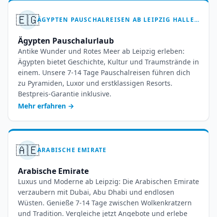
🇪🇬
ÄGYPTEN PAUSCHALREISEN AB LEIPZIG HALLE – 7 BIS 14 TAGE PHARAONEN & MEER
Ägypten Pauschalurlaub
Antike Wunder und Rotes Meer ab Leipzig erleben:
Ägypten bietet Geschichte, Kultur und Traumstrände in
einem. Unsere 7-14 Tage Pauschalreisen führen dich
zu Pyramiden, Luxor und erstklassigen Resorts.
Bestpreis-Garantie inklusive.
Mehr erfahren
→
🇦🇪
ARABISCHE EMIRATE
Arabische Emirate
Luxus und Moderne ab Leipzig: Die Arabischen Emirate
verzaubern mit Dubai, Abu Dhabi und endlosen
Wüsten. Genieße 7-14 Tage zwischen Wolkenkratzern
und Tradition. Vergleiche jetzt Angebote und erlebe