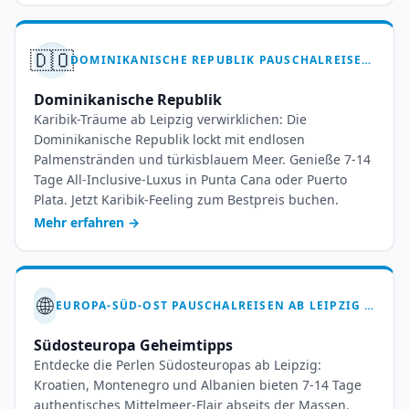
🇩🇴
DOMINIKANISCHE REPUBLIK PAUSCHALREISEN AB LEIPZIG HALLE – KARIBIKTRAUM
Dominikanische Republik
Karibik-Träume ab Leipzig verwirklichen: Die
Dominikanische Republik lockt mit endlosen
Palmenstränden und türkisblauem Meer. Genieße 7-14
Tage All-Inclusive-Luxus in Punta Cana oder Puerto
Plata. Jetzt Karibik-Feeling zum Bestpreis buchen.
Mehr erfahren
→
🌐
EUROPA-SÜD-OST PAUSCHALREISEN AB LEIPZIG HALLE – 7-14 TAGE TRAUMURLAUB
Südosteuropa Geheimtipps
Entdecke die Perlen Südosteuropas ab Leipzig:
Kroatien, Montenegro und Albanien bieten 7-14 Tage
authentisches Mittelmeer-Flair abseits der Massen.