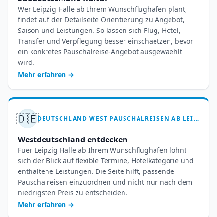
Wer Leipzig Halle ab Ihrem Wunschflughafen plant,
findet auf der Detailseite Orientierung zu Angebot,
Saison und Leistungen. So lassen sich Flug, Hotel,
Transfer und Verpflegung besser einschaetzen, bevor
ein konkretes Pauschalreise-Angebot ausgewaehlt
wird.
Mehr erfahren
→
🇩🇪
DEUTSCHLAND WEST PAUSCHALREISEN AB LEIPZIG HALLE – IHR TRAUMURLAUB WARTET
Westdeutschland entdecken
Fuer Leipzig Halle ab Ihrem Wunschflughafen lohnt
sich der Blick auf flexible Termine, Hotelkategorie und
enthaltene Leistungen. Die Seite hilft, passende
Pauschalreisen einzuordnen und nicht nur nach dem
niedrigsten Preis zu entscheiden.
Mehr erfahren
→